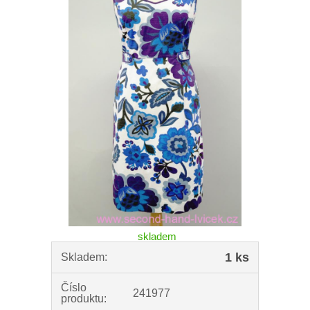
skladem
1 ks
Skladem:
Číslo
241977
produktu: