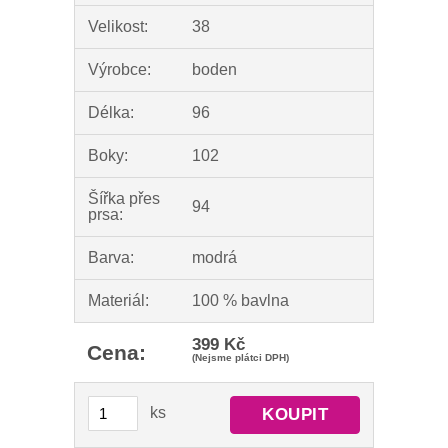
Velikost:
38
Výrobce:
boden
Délka:
96
Boky:
102
Šířka přes
94
prsa:
Barva:
modrá
Materiál:
100 % bavlna
399 Kč
Cena:
(Nejsme plátci DPH)
ks