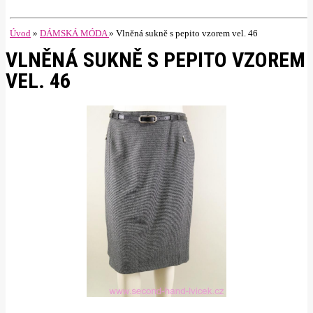
Úvod
»
DÁMSKÁ MÓDA
»
Vlněná sukně s pepito vzorem vel. 46
VLNĚNÁ SUKNĚ S PEPITO VZOREM
VEL. 46