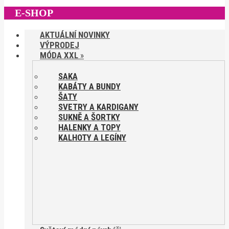
E-SHOP
AKTUÁLNÍ NOVINKY
VÝPRODEJ
MÓDA XXL
»
SAKA
KABÁTY A BUNDY
ŠATY
SVETRY A KARDIGANY
SUKNĚ A ŠORTKY
HALENKY A TOPY
KALHOTY A LEGÍNY