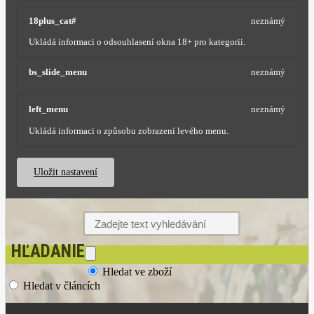
18plus_cat#
neznámý
Ukládá informaci o odsouhlasení okna 18+ pro kategorii.
bs_slide_menu
neznámý
left_menu
neznámý
Ukládá informaci o způsobu zobrazení levého menu.
Uložit nastavení
HĽADANIE
Hledat ve zboží
Hledat v článcích