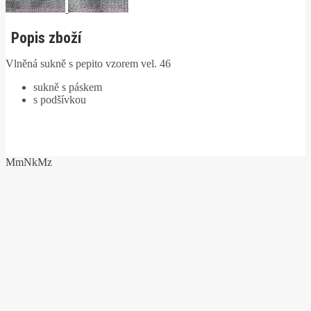
Popis zboží
Vlněná sukně s pepito vzorem vel. 46
sukně s páskem
s podšívkou
MmNkMz