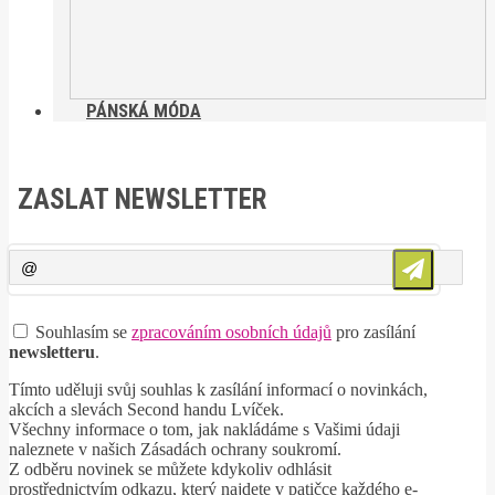
PÁNSKÁ MÓDA
ZASLAT NEWSLETTER
Souhlasím se
zpracováním osobních údajů
pro zasílání
newsletteru
.
Tímto uděluji svůj souhlas k zasílání informací o novinkách,
akcích a slevách Second handu Lvíček.
Všechny informace o tom, jak nakládáme s Vašimi údaji
naleznete v našich Zásadách ochrany soukromí.
Z odběru novinek se můžete kdykoliv odhlásit
prostřednictvím odkazu, který najdete v patičce každého e-